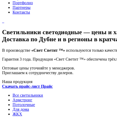
Портфолио
Партнеры
Контакты
Светильники светодиодные — цены и х
Доставка по Дубне и в регионы в кратч
В производстве
«Свет Светит ™»
используются только качес
Гарантия 3 года
. Продукция «Свет Светит ™» обеспечена трёх
Оптовые цены уточняйте у менеджеров.
Приглашаем к сотрудничеству дилеров.
Наша продукция
Скачать прайс-лист
Прайс
Все светильники
Армстронг
Потолочные
Для дома
ЖКХ