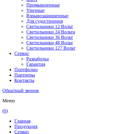
Промышленные
Уличные
Взрывозащищенные
Для судостроения
Светильники 12 Вольт
Светильники 24 Вольта
Светильники 36 Вольт
Светильники 48 Вольт
Светильники 127 Вольт
Сервис
Разработка
Гарантия
Портфолио
Партнеры
Контакты
Обратный звонок
Меню
(
0
)
Главная
Продукция
Сервис