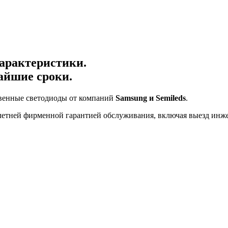
арактеристики.
айшие сроки.
твенные светодиоды от компаний
Samsung и Semileds
.
летней фирменной гарантией обслуживания, включая выезд инжен