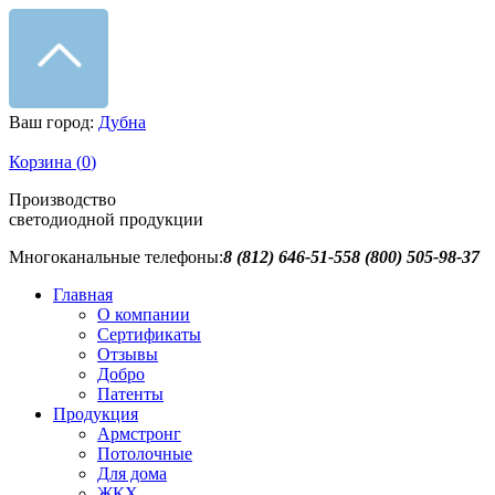
Ваш город:
Дубна
Корзина (
0
)
Производство
светодиодной продукции
Многоканальные телефоны:
8 (812) 646-51-55
8 (800) 505-98-37
Главная
О компании
Сертификаты
Отзывы
Добро
Патенты
Продукция
Армстронг
Потолочные
Для дома
ЖКХ